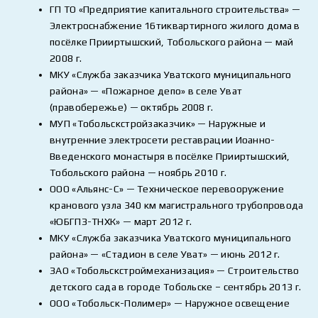
ГП ТО «Предприятие капитального строительства» —
Электроснабжение 16тиквартирного жилого дома в
посёлке Прииртышский, Тобольского района — май
2008 г.
МКУ «Служба заказчика Уватского муниципального
района» — «Пожарное депо» в селе Уват
(правобережье) — октябрь 2008 г.
МУП «Тобольскстройзаказчик» — Наружные и
внутренние электросети реставрации Иоанно-
Введенского монастыря в посёлке Прииртышский,
Тобольского района — ноябрь 2010 г.
ООО «Альянс-С» — Техническое перевооружение
кранового узла 340 км магистрального трубопровода
«ЮБГПЗ-ТНХК» — март 2012 г.
МКУ «Служба заказчика Уватского муниципального
района» — «Стадион в селе Уват» — июнь 2012 г.
ЗАО «Тобольскстроймеханизация» — Строительство
детского сада в городе Тобольске – сентябрь 2013 г.
ООО «Тобольск-Полимер» — Наружное освещение