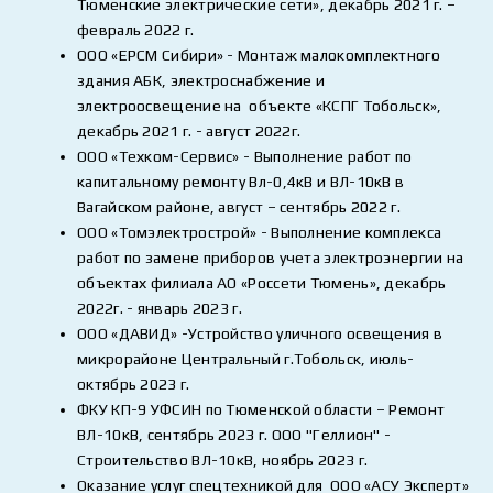
Тюменские электрические сети», декабрь 2021 г. –
февраль 2022 г.
ООО «ЕРСМ Сибири» - Монтаж малокомплектного
здания АБК, электроснабжение и
электроосвещение на объекте «КСПГ Тобольск»,
декабрь 2021 г. - август 2022г.
ООО «Техком-Сервис» - Выполнение работ по
капитальному ремонту Вл-0,4кВ и ВЛ-10кВ в
Вагайском районе, август – сентябрь 2022 г.
ООО «Томэлектрострой» - Выполнение комплекса
работ по замене приборов учета электроэнергии на
объектах филиала АО «Россети Тюмень», декабрь
2022г. - январь 2023 г.
ООО «ДАВИД» -Устройство уличного освещения в
микрорайоне Центральный г.Тобольск, июль-
октябрь 2023 г.
ФКУ КП-9 УФСИН по Тюменской области – Ремонт
ВЛ-10кВ, сентябрь 2023 г. ООО "Геллион" -
Строительство ВЛ-10кВ, ноябрь 2023 г.
Оказание услуг спецтехникой для
ООО «АСУ Эксперт»