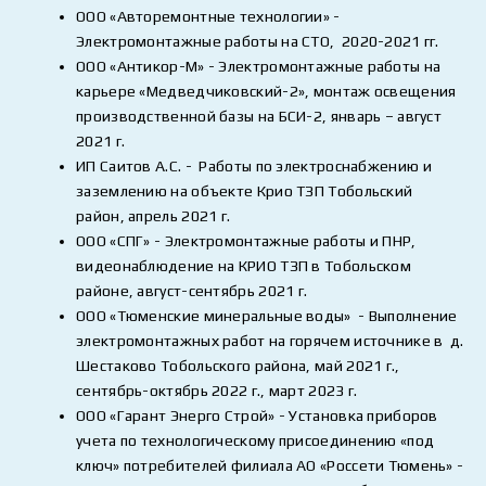
ООО «Авторемонтные технологии» -
Электромонтажные работы на СТО, 2020-2021 гг.
ООО «Антикор-М» - Электромонтажные работы на
карьере «Медведчиковский-2», монтаж освещения
производственной базы на БСИ-2, январь – август
2021 г.
ИП Саитов А.С. - Работы по электроснабжению и
заземлению на объекте Крио ТЗП Тобольский
район, апрель 2021 г.
ООО «СПГ» - Электромонтажные работы и ПНР,
видеонаблюдение на КРИО ТЗП в Тобольском
районе, август-сентябрь 2021 г.
ООО «Тюменские минеральные воды» - Выполнение
электромонтажных работ на горячем источнике в д.
Шестаково Тобольского района, май 2021 г.,
сентябрь-октябрь 2022 г., март 2023 г.
ООО «Гарант Энерго Строй» - Установка приборов
учета по технологическому присоединению «под
ключ» потребителей филиала АО «Россети Тюмень» -