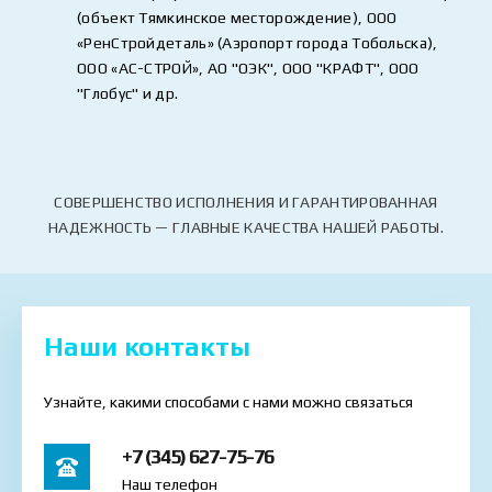
(объект Тямкинское месторождение), ООО
«РенСтройдеталь» (Аэропорт города Тобольска),
ООО «АС-СТРОЙ», АО "ОЭК", ООО "КРАФТ", ООО
"Глобус" и др.
СОВЕРШЕНСТВО ИСПОЛНЕНИЯ И ГАРАНТИРОВАННАЯ
НАДЕЖНОСТЬ — ГЛАВНЫЕ КАЧЕСТВА НАШЕЙ РАБОТЫ.
Наши контакты
Узнайте, какими способами с нами можно связаться
+7 (345) 627-75-76
Наш телефон